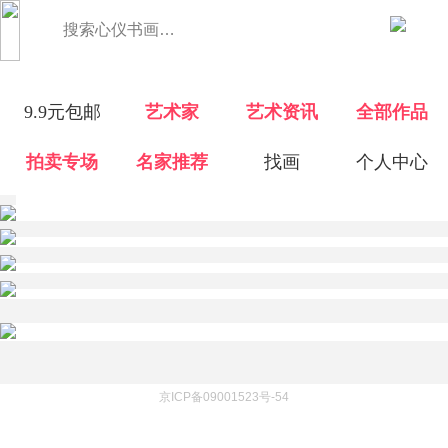
搜索心仪书画…
9.9元包邮
艺术家
艺术资讯
全部作品
拍卖专场
名家推荐
找画
个人中心
京ICP备09001523号-54