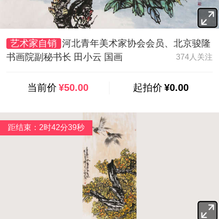
艺术家自销
河北青年美术家协会会员、北京骏隆
书画院副秘书长 田小云 国画
374人关注
当前价
¥50.00
起拍价
¥0.00
距结束：2时42分38秒