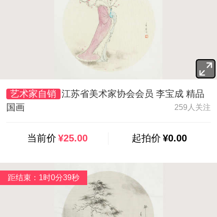
艺术家自销
江苏省美术家协会会员 李宝成 精品
国画
259人关注
当前价
¥25.00
起拍价
¥0.00
距结束：1时0分37秒