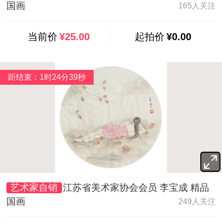
国画
165人关注
当前价
¥25.00
起拍价
¥0.00
距结束：1时24分37秒
艺术家自销
江苏省美术家协会会员 李宝成 精品
国画
249人关注