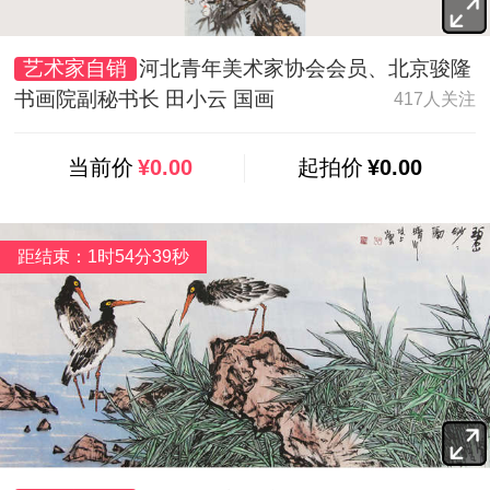
艺术家自销
河北青年美术家协会会员、北京骏隆
书画院副秘书长 田小云 国画
417人关注
当前价
¥0.00
起拍价
¥0.00
距结束：1时54分37秒