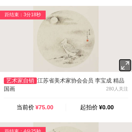
距结束：3分16秒
艺术家自销
江苏省美术家协会会员 李宝成 精品
国画
280人关注
当前价
¥75.00
起拍价
¥0.00
距结束：4分23秒