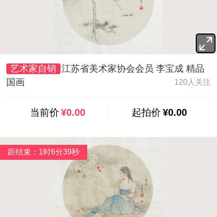
艺术家自销
江苏省美术家协会会员 李宝成 精品
国画
120人关注
当前价
¥0.00
起拍价
¥0.00
距结束：1时6分37秒