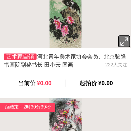
艺术家自销
河北青年美术家协会会员、北京骏隆
书画院副秘书长 田小云 国画
222人关注
当前价
¥0.00
起拍价
¥0.00
距结束：2时30分38秒