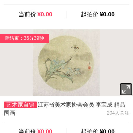
当前价
¥0.00
起拍价
¥0.00
距结束：36分37秒
艺术家自销
江苏省美术家协会会员 李宝成 精品
国画
204人关注
当前价
¥0.00
起拍价
¥0.00