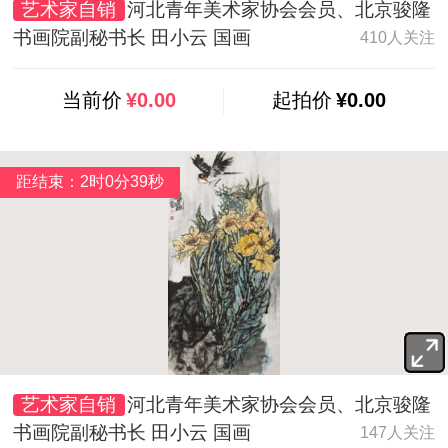
艺术家自销
河北青年美术家协会会员、北京骏隆
书画院副秘书长 田小云 国画
410人关注
当前价
¥0.00
起拍价
¥0.00
距结束：2时0分37秒
艺术家自销
河北青年美术家协会会员、北京骏隆
书画院副秘书长 田小云 国画
147人关注