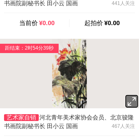
书画院副秘书长 田小云 国画
441人关注
当前价
¥0.00
起拍价
¥0.00
距结束：2时54分38秒
艺术家自销
河北青年美术家协会会员、北京骏隆
书画院副秘书长 田小云 国画
467人关注