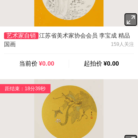
艺术家自销
江苏省美术家协会会员 李宝成 精品
国画
159人关注
当前价
¥0.00
起拍价
¥0.00
距结束：18分37秒