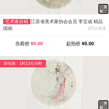
艺术家自销
江苏省美术家协会会员 李宝成 精品
国画
227人关注
当前价
¥0.00
起拍价
¥0.00
距结束：1时12分37秒