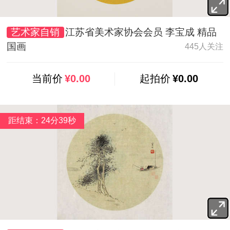
艺术家自销
江苏省美术家协会会员 李宝成 精品
国画
445人关注
当前价
¥0.00
起拍价
¥0.00
距结束：24分37秒