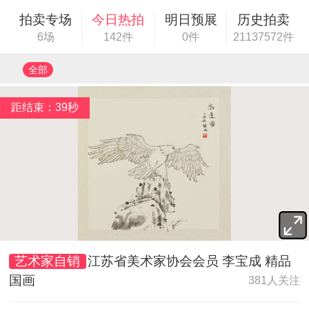
拍卖专场
今日热拍
明日预展
历史拍卖
6场
142件
0件
21137572件
全部
距结束：37秒
艺术家自销
江苏省美术家协会会员 李宝成 精品
国画
381人关注