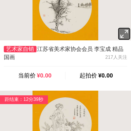
艺术家自销
江苏省美术家协会会员 李宝成 精品
国画
217人关注
当前价
¥0.00
起拍价
¥0.00
距结束：12分37秒