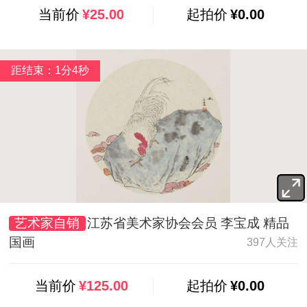
当前价
¥25.00
起拍价
¥0.00
距结束：1分2秒
艺术家自销
江苏省美术家协会会员 李宝成 精品
国画
397人关注
当前价
¥125.00
起拍价
¥0.00