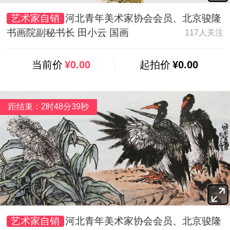
艺术家自销
河北青年美术家协会会员、北京骏隆
书画院副秘书长 田小云 国画
117人关注
当前价
¥0.00
起拍价
¥0.00
距结束：2时48分38秒
艺术家自销
河北青年美术家协会会员、北京骏隆