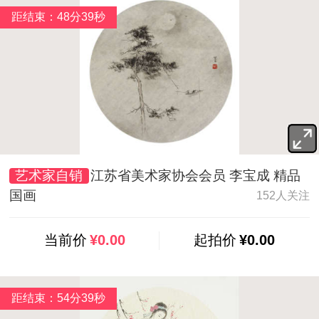
距结束：48分37秒
艺术家自销
江苏省美术家协会会员 李宝成 精品
国画
152人关注
当前价
¥0.00
起拍价
¥0.00
距结束：54分37秒