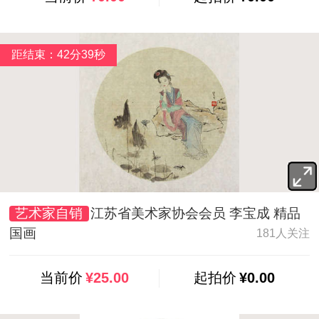
距结束：42分37秒
艺术家自销
江苏省美术家协会会员 李宝成 精品
国画
181人关注
当前价
¥25.00
起拍价
¥0.00