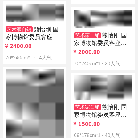
熊怡刚 国
艺术家自销
熊怡刚 国
艺术家自销
家博物馆委员客座教
家博物馆委员客座教
授北京奥林匹克书画
¥
2400.00
授北京奥林匹克书画
¥
2000.00
院荣誉院长
70*240cm*1
·
14人气
院荣誉院长
70*240cm*1
·
20人气
熊怡刚 国
艺术家自销
家博物馆委员客座教
授北京奥林匹克书画
¥
1500.00
院荣誉院长
69*178cm*1
·
40人气