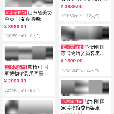
骨
¥
3689.00
山东省美协
艺术家自销
100*50cm*1
·
12人气
会员 闫友会 春晓
¥
3968.00
100*50cm*1
·
0人气
熊怡刚 国
艺术家自销
家博物馆委员客座教
授北京奥林匹克书画
¥
1800.00
院荣誉院长
熊怡刚 国
艺术家自销
70*240cm*1
·
11人气
家博物馆委员客座教
授北京奥林匹克书画
¥
2000.00
院荣誉院长
70*240cm*1
·
9人气
熊怡刚 国
艺术家自销
家博物馆委员客座教