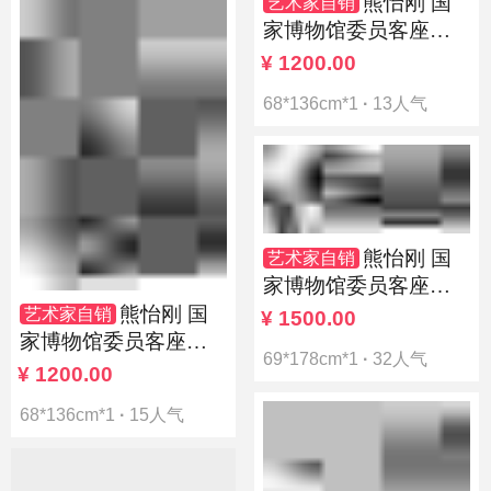
熊怡刚 国
艺术家自销
家博物馆委员客座教
授北京奥林匹克书画
¥
1200.00
院荣誉院长
68*136cm*1
·
13人气
熊怡刚 国
艺术家自销
家博物馆委员客座教
授北京奥林匹克书画
熊怡刚 国
艺术家自销
¥
1500.00
院荣誉院长
家博物馆委员客座教
69*178cm*1
·
32人气
授北京奥林匹克书画
¥
1200.00
院荣誉院长
68*136cm*1
·
15人气