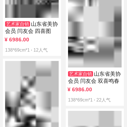
山东省美协
艺术家自销
会员 闫友会 四喜图
¥
6986.00
138*69cm*1
·
12人气
山东省美协
艺术家自销
会员 闫友会 双喜鸣春
¥
6986.00
138*69cm*1
·
22人气