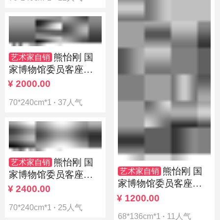
熊怡刚 国
艺术家自销
家博物馆委员客座教
授北京奥林匹克书画
¥
2000.00
院荣誉院长
70*240cm*1
·
37人气
熊怡刚 国
艺术家自销
熊怡刚 国
艺术家自销
家博物馆委员客座教
家博物馆委员客座教
授北京奥林匹克书画
¥
2400.00
授北京奥林匹克书画
¥
1200.00
院荣誉院长
院荣誉院长
70*240cm*1
·
25人气
68*136cm*1
·
11人气