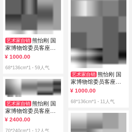
熊怡刚 国
艺术家自销
家博物馆委员客座教
授北京奥林匹克书画
¥
1000.00
院荣誉院长
68*136cm*1
·
59人气
熊怡刚 国
艺术家自销
家博物馆委员客座教
授北京奥林匹克书画
¥
1000.00
院荣誉院长
68*136cm*1
·
11人气
熊怡刚 国
艺术家自销
家博物馆委员客座教
授北京奥林匹克书画
¥
2400.00
院荣誉院长
70*240cm*1
·
12人气